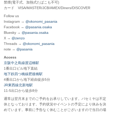
禁煙(電子式、加熱式たばこも不可)
カード VISA/MASTER/JCB/AMEX/Diners/DISCOVER
Follow us
Instagram →
@okonomi_pasania
Facebook →
@pasania.osaka
Bluesky →
@pasania.osaka
X →
@zenzo
Threads →
@okonomi_pasania
note →
@pasania
Access
京阪中之島線渡辺橋駅
1番出口ビル地下直結
地下鉄四つ橋線肥後橋駅
4番出口から地下経由徒歩5分
JR東西線北新地駅
11-5出口から徒歩8分
通常は翌月末までのご予約をお承りしています。パセミヤは不定
休となっております。予約状況やイベントの予定により休みを決
めています。事前に予告なく休むことがございますので当日の場