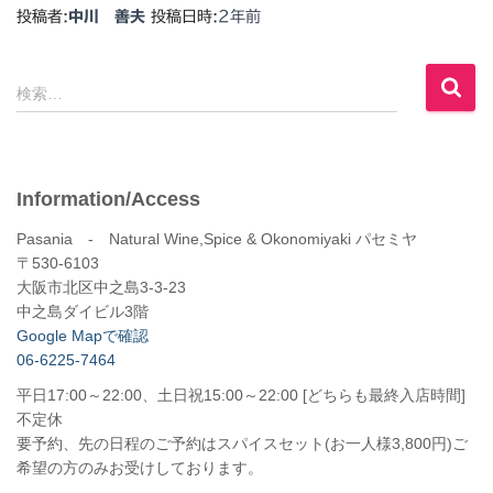
投稿者:
中川 善夫
投稿日時:
2年
前
検
検索…
索
:
Information/Access
Pasania - Natural Wine,Spice & Okonomiyaki パセミヤ
〒530-6103
大阪市北区中之島3-3-23
中之島ダイビル3階
Google Mapで確認
06-6225-7464
平日17:00～22:00、土日祝15:00～22:00 [どちらも最終入店時間]
不定休
要予約、先の日程のご予約はスパイスセット(お一人様3,800円)ご
希望の方のみお受けしております。