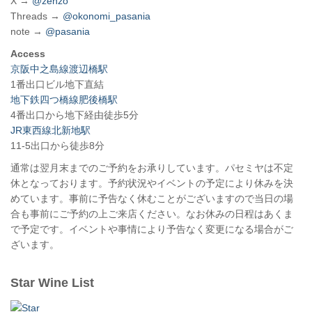
X →
@zenzo
Threads →
@okonomi_pasania
note →
@pasania
Access
京阪中之島線渡辺橋駅
1番出口ビル地下直結
地下鉄四つ橋線肥後橋駅
4番出口から地下経由徒歩5分
JR東西線北新地駅
11-5出口から徒歩8分
通常は翌月末までのご予約をお承りしています。パセミヤは不定
休となっております。予約状況やイベントの予定により休みを決
めています。事前に予告なく休むことがございますので当日の場
合も事前にご予約の上ご来店ください。なお休みの日程はあくま
で予定です。イベントや事情により予告なく変更になる場合がご
ざいます。
Star Wine List