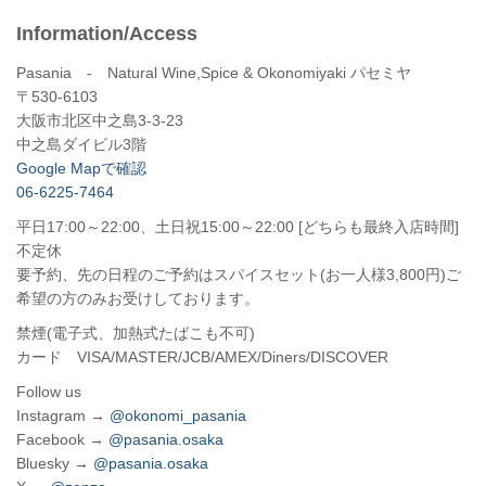
Information/Access
Pasania - Natural Wine,Spice & Okonomiyaki パセミヤ
〒530-6103
大阪市北区中之島3-3-23
中之島ダイビル3階
Google Mapで確認
06-6225-7464
平日17:00～22:00、土日祝15:00～22:00 [どちらも最終入店時間]
不定休
要予約、先の日程のご予約はスパイスセット(お一人様3,800円)ご
希望の方のみお受けしております。
禁煙(電子式、加熱式たばこも不可)
カード VISA/MASTER/JCB/AMEX/Diners/DISCOVER
Follow us
Instagram →
@okonomi_pasania
Facebook →
@pasania.osaka
Bluesky →
@pasania.osaka