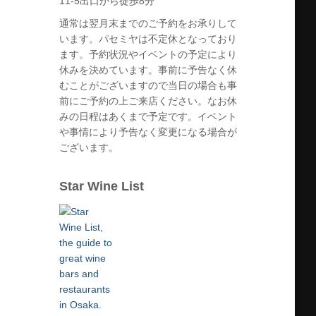
11-5出口から徒歩8分
通常は翌月末までのご予約をお承りして
います。パセミヤは不定休となっており
ます。予約状況やイベントの予定により
休みを決めています。事前に予告なく休
むことがございますので当日の場合も事
前にご予約の上ご来店ください。なお休
みの日程はあくまで予定です。イベント
や事情により予告なく変更になる場合が
ございます。
Star Wine List