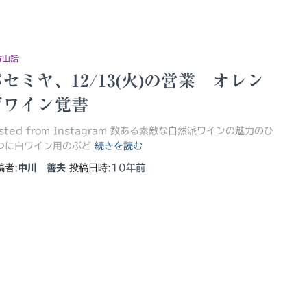
方山話
セミヤ、12/13(火)の営業 オレン
ジワイン覚書
osted from Instagram 数ある素敵な自然派ワインの魅力のひ
つに白ワイン用のぶど
続きを読む
稿者:
中川 善夫
投稿日時:
10年
前