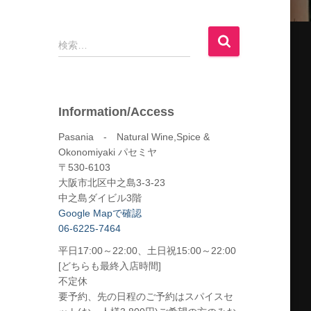
検
検索…
索
:
Information/Access
Pasania - Natural Wine,Spice &
Okonomiyaki パセミヤ
〒530-6103
大阪市北区中之島3-3-23
中之島ダイビル3階
Google Mapで確認
06-6225-7464
平日17:00～22:00、土日祝15:00～22:00
[どちらも最終入店時間]
不定休
要予約、先の日程のご予約はスパイスセ