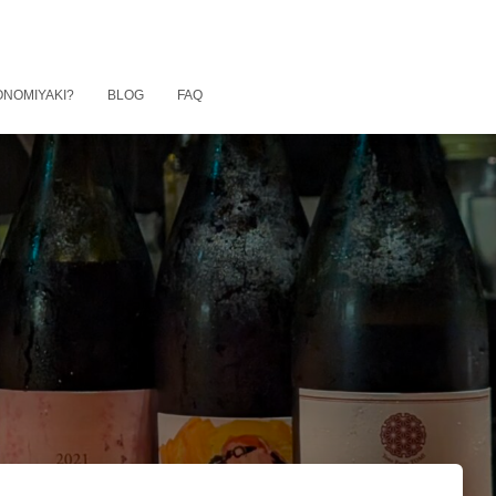
ONOMIYAKI?
BLOG
FAQ