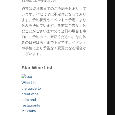
11-5出口から徒歩8分
通常は翌月末までのご予約をお承りして
います。パセミヤは不定休となっており
ます。予約状況やイベントの予定により
休みを決めています。事前に予告なく休
むことがございますので当日の場合も事
前にご予約の上ご来店ください。なお休
みの日程はあくまで予定です。イベント
や事情により予告なく変更になる場合が
ございます。
Star Wine List