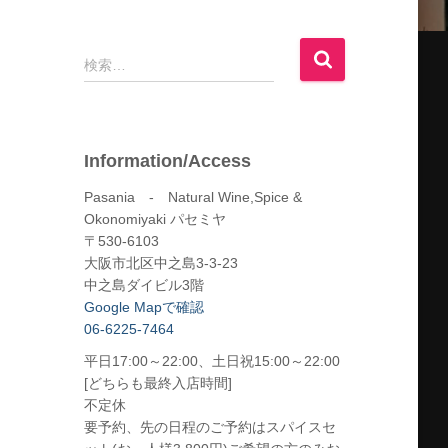
検
検索…
索
:
Information/Access
Pasania - Natural Wine,Spice &
Okonomiyaki パセミヤ
〒530-6103
大阪市北区中之島3-3-23
中之島ダイビル3階
Google Mapで確認
06-6225-7464
平日17:00～22:00、土日祝15:00～22:00
[どちらも最終入店時間]
不定休
要予約、先の日程のご予約はスパイスセ