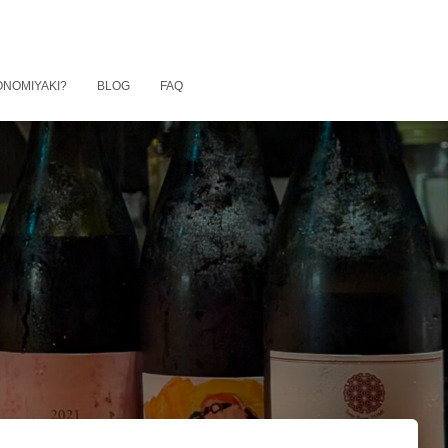
ONOMIYAKI?
BLOG
FAQ