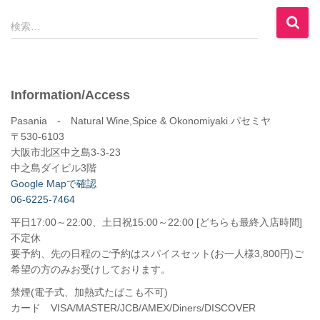
検
検索…
索
:
Information/Access
Pasania - Natural Wine,Spice & Okonomiyaki パセミヤ
〒530-6103
大阪市北区中之島3-3-23
中之島ダイビル3階
Google Mapで確認
06-6225-7464
平日17:00～22:00、土日祝15:00～22:00 [どちらも最終入店時間]
不定休
要予約、先の日程のご予約はスパイスセット(お一人様3,800円)ご
希望の方のみお受けしております。
禁煙(電子式、加熱式たばこも不可)
カード VISA/MASTER/JCB/AMEX/Diners/DISCOVER