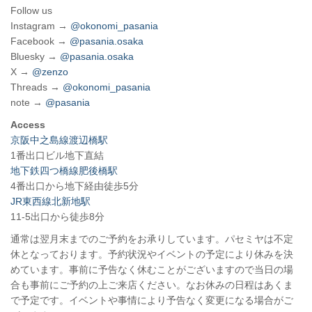
Follow us
Instagram →
@okonomi_pasania
Facebook →
@pasania.osaka
Bluesky →
@pasania.osaka
X →
@zenzo
Threads →
@okonomi_pasania
note →
@pasania
Access
京阪中之島線渡辺橋駅
1番出口ビル地下直結
地下鉄四つ橋線肥後橋駅
4番出口から地下経由徒歩5分
JR東西線北新地駅
11-5出口から徒歩8分
通常は翌月末までのご予約をお承りしています。パセミヤは不定
休となっております。予約状況やイベントの予定により休みを決
めています。事前に予告なく休むことがございますので当日の場
合も事前にご予約の上ご来店ください。なお休みの日程はあくま
で予定です。イベントや事情により予告なく変更になる場合がご