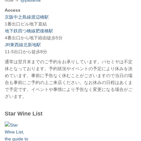
note →
@pasania
Access
京阪中之島線渡辺橋駅
1番出口ビル地下直結
地下鉄四つ橋線肥後橋駅
4番出口から地下経由徒歩5分
JR東西線北新地駅
11-5出口から徒歩8分
通常は翌月末までのご予約をお承りしています。パセミヤは不定
休となっております。予約状況やイベントの予定により休みを決
めています。事前に予告なく休むことがございますので当日の場
合も事前にご予約の上ご来店ください。なお休みの日程はあくま
で予定です。イベントや事情により予告なく変更になる場合がご
ざいます。
Star Wine List