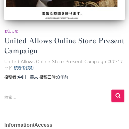
お知らせ
United Allows Online Store Present
Campaign
United Allows Online Store Present Campaign ユナイテ
ッド
続きを読む
投稿者:
中川 善夫
投稿日時:
8年
前
検
検索…
索
:
Information/Access