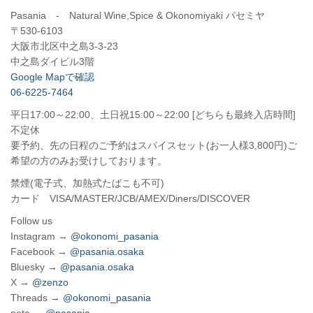
Pasania - Natural Wine,Spice & Okonomiyaki パセミヤ
〒530-6103
大阪市北区中之島3-3-23
中之島ダイビル3階
Google Mapで確認
06-6225-7464
平日17:00～22:00、土日祝15:00～22:00 [どちらも最終入店時間]
不定休
要予約、先の日程のご予約はスパイスセット(お一人様3,800円)ご
希望の方のみお受けしております。
禁煙(電子式、加熱式たばこも不可)
カード VISA/MASTER/JCB/AMEX/Diners/DISCOVER
Follow us
Instagram →
@okonomi_pasania
Facebook →
@pasania.osaka
Bluesky →
@pasania.osaka
X →
@zenzo
Threads →
@okonomi_pasania