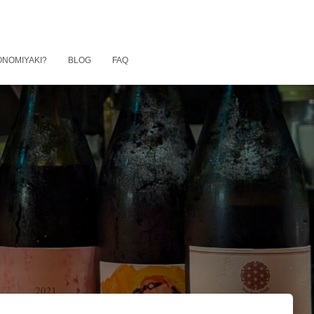
ONOMIYAKI?
BLOG
FAQ