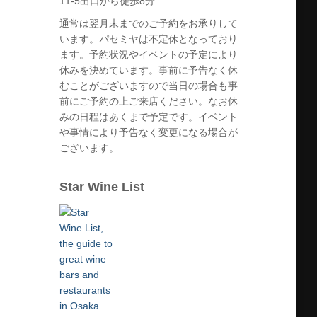
11-5出口から徒歩8分
通常は翌月末までのご予約をお承りして
います。パセミヤは不定休となっており
ます。予約状況やイベントの予定により
休みを決めています。事前に予告なく休
むことがございますので当日の場合も事
前にご予約の上ご来店ください。なお休
みの日程はあくまで予定です。イベント
や事情により予告なく変更になる場合が
ございます。
Star Wine List