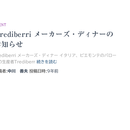
ENT
rediberri メーカーズ・ディナーの
お知らせ
rediberri メーカーズ・ディナー イタリア、ピエモンテのバロー
生産者Trediberr
続きを読む
稿者:
中川 善夫
投稿日時:
9年
前