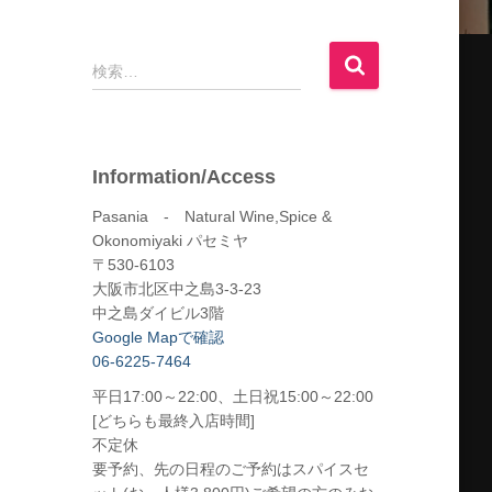
検
検索…
索
:
Information/Access
Pasania - Natural Wine,Spice &
Okonomiyaki パセミヤ
〒530-6103
大阪市北区中之島3-3-23
中之島ダイビル3階
Google Mapで確認
06-6225-7464
平日17:00～22:00、土日祝15:00～22:00
[どちらも最終入店時間]
不定休
要予約、先の日程のご予約はスパイスセ