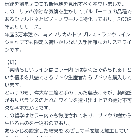
伝統を踏まえつつも新境地を見出すべく独立しました。
このエリアの冷涼な気候を生かしてブルゴーニュの品種で
あるシャルドネとピノ・ノワールに特化しており、2008
年よりリリース。
年産3万本強で、南アフリカのトップレストランやワイン
ショップでも限定入荷しかしない入手困難なカリスマワイ
ンです。
【畑】
「素晴らしいワインはセラー内ではなく畑で造られる」と
いう信条を共感できるブドウ生産者からブドウを購入して
います。
というのも、偉大な土壌と手のこんだ農法こそが、凝縮感
がありバランスのとれたワインを造り出す上での絶対不可
欠な基本だからです。
この哲学はセラー内でも徹底されており、ブドウの樹から
生じるものを仕込むのであり、
あらかじめ設定した結果を めざして手を加え加工してい