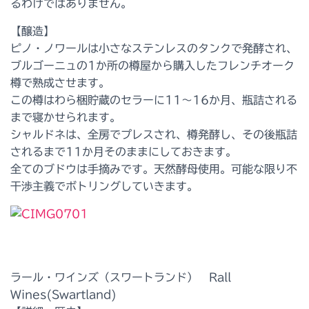
るわけではありません。
【醸造】
ピノ・ノワールは小さなステンレスのタンクで発酵され、
ブルゴーニュの1か所の樽屋から購入したフレンチオーク
樽で熟成させます。
この樽はわら梱貯蔵のセラーに11～16か月、瓶詰される
まで寝かせられます。
シャルドネは、全房でプレスされ、樽発酵し、その後瓶詰
されるまで11か月そのままにしておきます。
全てのブドウは手摘みです。天然酵母使用。可能な限り不
干渉主義でボトリングしていきます。
ラール・ワインズ（スワートランド） Rall
Wines(Swartland)