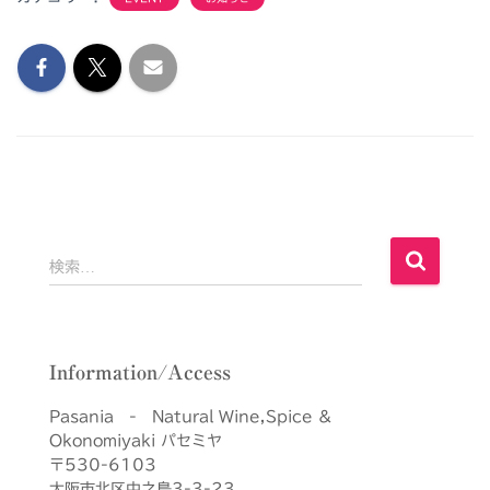
検
検索…
索
:
Information/Access
Pasania - Natural Wine,Spice &
Okonomiyaki パセミヤ
〒530-6103
大阪市北区中之島3-3-23