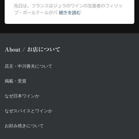
先日は、フランスはジュラのワインの生産者のフィリッ
プ・ボールナールがパ
続きを読む
About / お店について
店主・中川善夫について
掲載・受賞
なぜ日本ワインか
なぜスパイスとワインか
お好み焼きについて