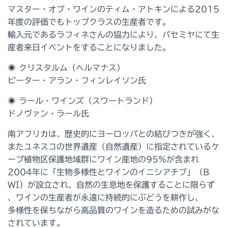
マスター・オブ・ワインのティム・アトキンによる201
5
年度の評価でもトップクラスの生産者です。
輸入元であるラフィネさんの協力により、パセミヤにて生
産者来日イベントをすることになりました。
◉ クリスタルム（ヘルマナス）
ピーター・アラン・フィンレイソン氏
◉ ラール・ワインズ（スワートランド）
ドノヴァン・ラール氏
南アフリカは、歴史的にヨーロッパとの結びつきが強く、
またユネスコの世界遺産（自然遺産）に指定されているケ
ープ植物区保護地域群にワイン産地の95％が含まれ
2004年に「生物多様性とワインのイニシアチブ」（B
WI）が設立され、自然の生息地を保護することに限らず
、ワインの生産者が永遠に持続的にぶどうを耕作し、
多様性を保ちながら高品質のワインを造るための試みがな
されています。