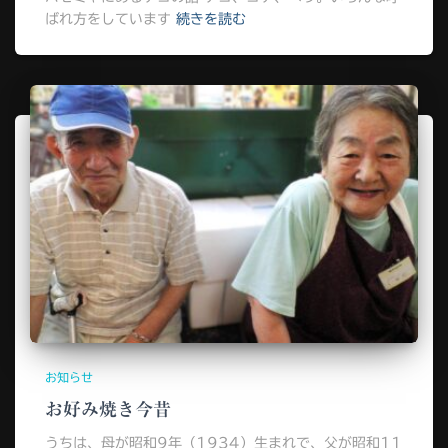
ばれ方をしています
続きを読む
お知らせ
お好み焼き今昔
うちは、母が昭和9年（1934）生まれで、父が昭和11