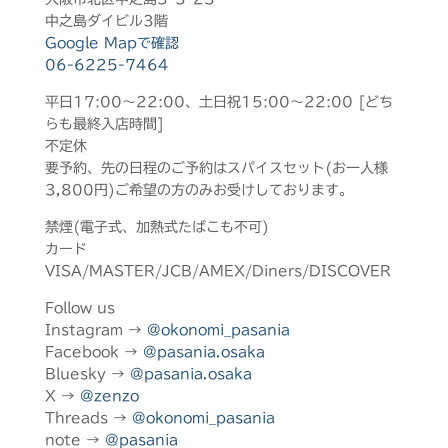
中之島ダイビル3階
Google Mapで確認
06-6225-7464
平日17:00～22:00、土日祝15:00～22:00 [どち
らも最終入店時間]
不定休
要予約、先の日程のご予約はスパイスセット(お一人様
3,800円)ご希望の方のみお受けしております。
禁煙(電子式、加熱式たばこも不可)
カード
VISA/MASTER/JCB/AMEX/Diners/DISCOVER
Follow us
Instagram →
@okonomi_pasania
Facebook →
@pasania.osaka
Bluesky →
@pasania.osaka
X →
@zenzo
Threads →
@okonomi_pasania
note →
@pasania