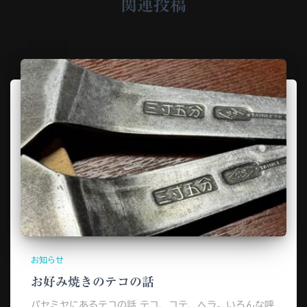
関連投稿
お知らせ
お好み焼きのテコの話
パセミヤにあるテコの話 テコ、コテ、ヘラ。いろんな呼