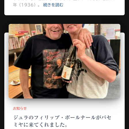
年（1936）。
続きを読む
お知らせ
ジュラのフィリップ・ボールナールがパセ
ミヤに来てくれました。