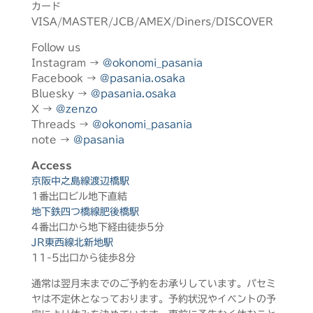
カード
VISA/MASTER/JCB/AMEX/Diners/DISCOVER
Follow us
Instagram →
@okonomi_pasania
Facebook →
@pasania.osaka
Bluesky →
@pasania.osaka
X →
@zenzo
Threads →
@okonomi_pasania
note →
@pasania
Access
京阪中之島線渡辺橋駅
1番出口ビル地下直結
地下鉄四つ橋線肥後橋駅
4番出口から地下経由徒歩5分
JR東西線北新地駅
11-5出口から徒歩8分
通常は翌月末までのご予約をお承りしています。パセミ
ヤは不定休となっております。予約状況やイベントの予