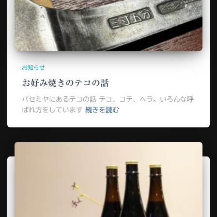
お知らせ
お好み焼きのテコの話
パセミヤにあるテコの話 テコ、コテ、ヘラ。いろんな呼
ばれ方をしています
続きを読む