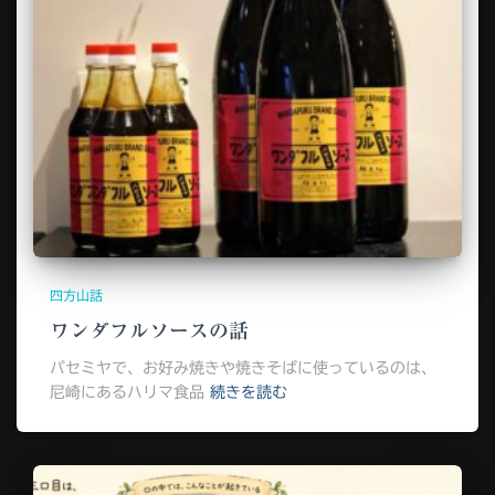
四方山話
ワンダフルソースの話
パセミヤで、お好み焼きや焼きそばに使っているのは、
尼崎にあるハリマ食品
続きを読む