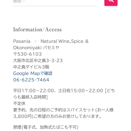
検索…
索
:
Information/Access
Pasania - Natural Wine,Spice &
Okonomiyaki パセミヤ
〒530-6103
大阪市北区中之島3-3-23
中之島ダイビル3階
Google Mapで確認
06-6225-7464
平日17:00～22:00、土日祝15:00～22:00 [どち
らも最終入店時間]
不定休
要予約、先の日程のご予約はスパイスセット(お一人様
3,800円)ご希望の方のみお受けしております。
禁煙(電子式、加熱式たばこも不可)