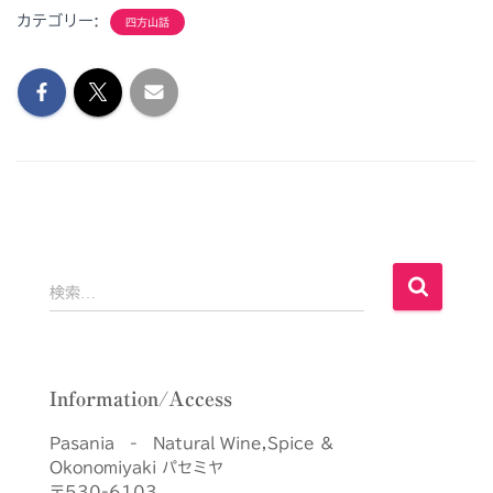
カテゴリー:
四方山話
検
検索…
索
:
Information/Access
Pasania - Natural Wine,Spice &
Okonomiyaki パセミヤ
〒530-6103