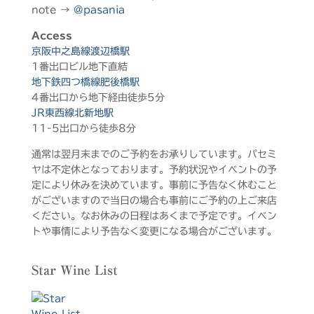
note →
@pasania
Access
京阪中之島線渡辺橋駅
1番出口ビル地下直結
地下鉄四つ橋線肥後橋駅
4番出口から地下経由徒歩5分
JR東西線北新地駅
11-5出口から徒歩8分
通常は翌月末までのご予約をお承りしています。パセミ
ヤは不定休となっております。予約状況やイベントの予
定により休みを決めています。事前に予告なく休むこと
がございますので当日の場合も事前にご予約の上ご来店
ください。なお休みの日程はあくまで予定です。イベン
トや事情により予告なく変更になる場合がございます。
Star Wine List