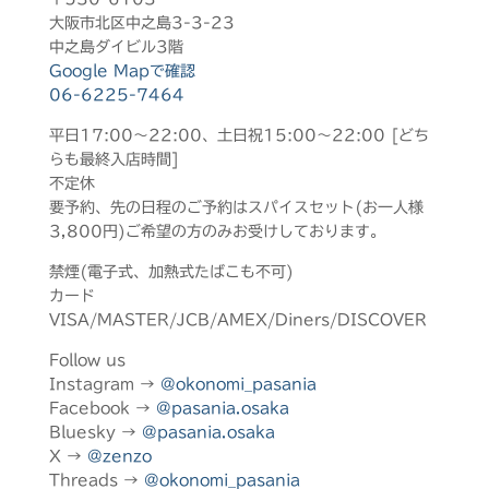
大阪市北区中之島3-3-23
中之島ダイビル3階
Google Mapで確認
06-6225-7464
平日17:00～22:00、土日祝15:00～22:00 [どち
らも最終入店時間]
不定休
要予約、先の日程のご予約はスパイスセット(お一人様
3,800円)ご希望の方のみお受けしております。
禁煙(電子式、加熱式たばこも不可)
カード
VISA/MASTER/JCB/AMEX/Diners/DISCOVER
Follow us
Instagram →
@okonomi_pasania
Facebook →
@pasania.osaka
Bluesky →
@pasania.osaka
X →
@zenzo
Threads →
@okonomi_pasania