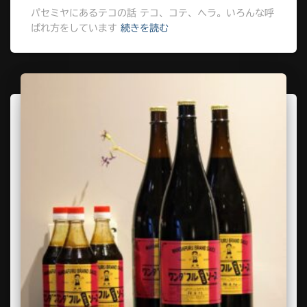
パセミヤにあるテコの話 テコ、コテ、ヘラ。いろんな呼
ばれ方をしています
続きを読む