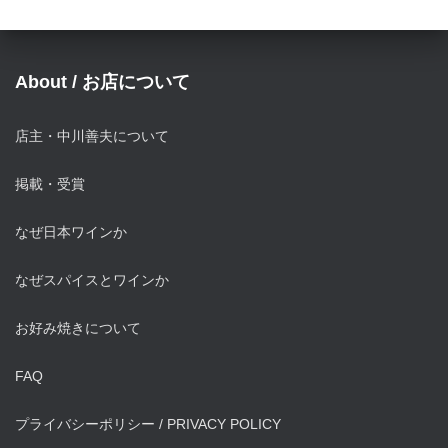
o
r
y
About / お店について
店主・中川善夫について
掲載・受賞
なぜ日本ワインか
なぜスパイスとワインか
お好み焼きについて
FAQ
プライバシーポリシー / PRIVACY POLICY