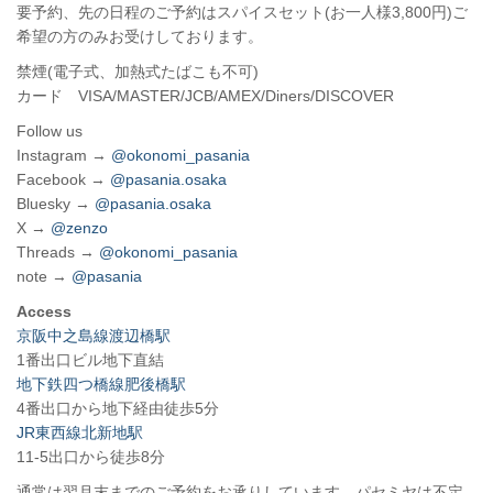
要予約、先の日程のご予約はスパイスセット(お一人様3,800円)ご
希望の方のみお受けしております。
禁煙(電子式、加熱式たばこも不可)
カード VISA/MASTER/JCB/AMEX/Diners/DISCOVER
Follow us
Instagram →
@okonomi_pasania
Facebook →
@pasania.osaka
Bluesky →
@pasania.osaka
X →
@zenzo
Threads →
@okonomi_pasania
note →
@pasania
Access
京阪中之島線渡辺橋駅
1番出口ビル地下直結
地下鉄四つ橋線肥後橋駅
4番出口から地下経由徒歩5分
JR東西線北新地駅
11-5出口から徒歩8分
通常は翌月末までのご予約をお承りしています。パセミヤは不定