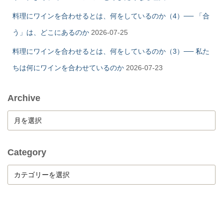
料理にワインを合わせるとは、何をしているのか（4）── 「合
う」は、どこにあるのか
2026-07-25
料理にワインを合わせるとは、何をしているのか（3）── 私た
ちは何にワインを合わせているのか
2026-07-23
Archive
A
r
c
h
Category
i
C
v
a
e
t
e
g