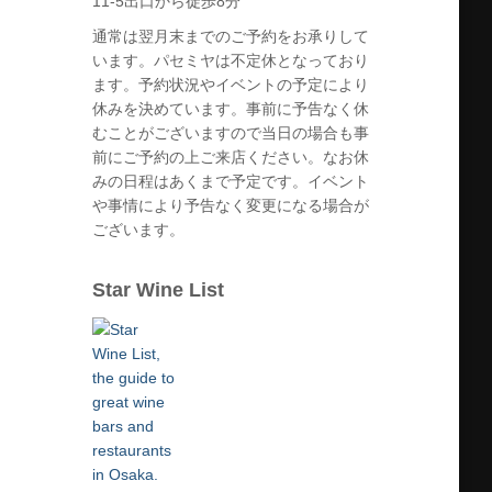
11-5出口から徒歩8分
通常は翌月末までのご予約をお承りして
います。パセミヤは不定休となっており
ます。予約状況やイベントの予定により
休みを決めています。事前に予告なく休
むことがございますので当日の場合も事
前にご予約の上ご来店ください。なお休
みの日程はあくまで予定です。イベント
や事情により予告なく変更になる場合が
ございます。
Star Wine List