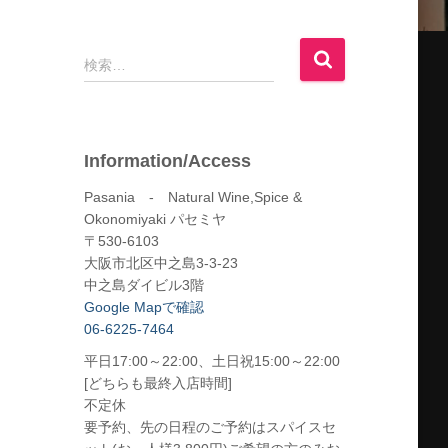
検
検索…
索
:
Information/Access
Pasania - Natural Wine,Spice &
Okonomiyaki パセミヤ
〒530-6103
大阪市北区中之島3-3-23
中之島ダイビル3階
Google Mapで確認
06-6225-7464
平日17:00～22:00、土日祝15:00～22:00
[どちらも最終入店時間]
不定休
要予約、先の日程のご予約はスパイスセ