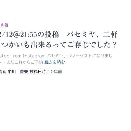
方山話
2/12＠21:55の投稿 パセミヤ、二軒
目つかいも出来るってご存じでした？
osted from Instagram パセミヤ、今ノーゲストになりまし
〜！まだこれからご予約
続きを読む
稿者:
中川 善夫
投稿日時:
10年
前