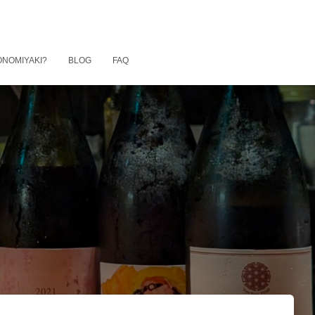
ONOMIYAKI?
BLOG
FAQ