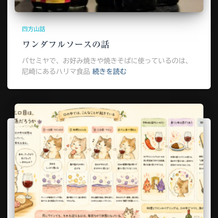
四方山話
ワンダフルソースの話
パセミヤで、お好み焼きや焼きそばに使っているのは、
尼崎にあるハリマ食品
続きを読む