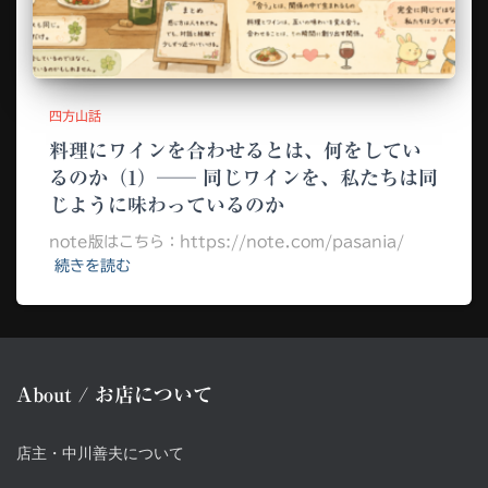
四方山話
料理にワインを合わせるとは、何をしてい
るのか（1）── 同じワインを、私たちは同
じように味わっているのか
note版はこちら：https://note.com/pasania/
続きを読む
About / お店について
店主・中川善夫について