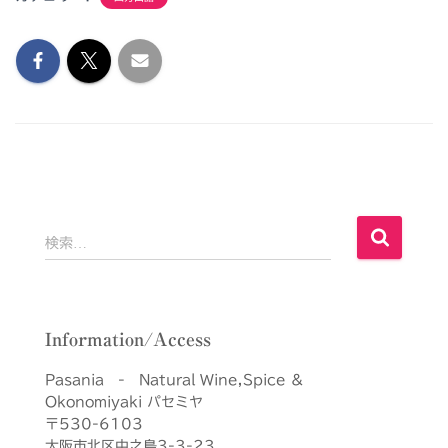
検
検索…
索
:
Information/Access
Pasania - Natural Wine,Spice &
Okonomiyaki パセミヤ
〒530-6103
大阪市北区中之島3-3-23