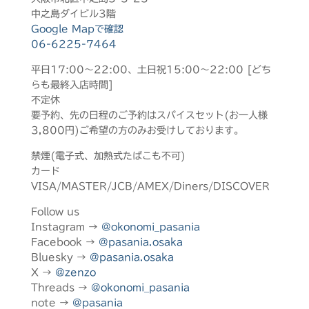
中之島ダイビル3階
Google Mapで確認
06-6225-7464
平日17:00～22:00、土日祝15:00～22:00 [どち
らも最終入店時間]
不定休
要予約、先の日程のご予約はスパイスセット(お一人様
3,800円)ご希望の方のみお受けしております。
禁煙(電子式、加熱式たばこも不可)
カード
VISA/MASTER/JCB/AMEX/Diners/DISCOVER
Follow us
Instagram →
@okonomi_pasania
Facebook →
@pasania.osaka
Bluesky →
@pasania.osaka
X →
@zenzo
Threads →
@okonomi_pasania
note →
@pasania