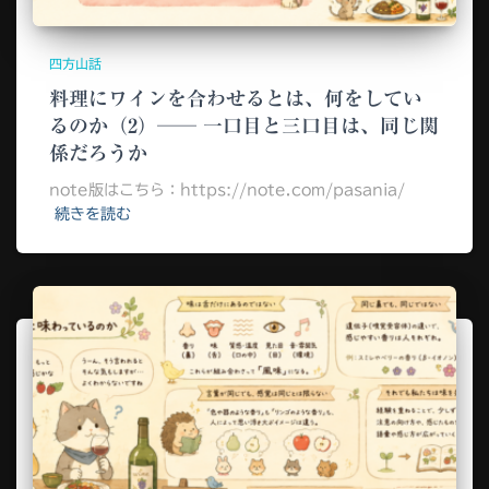
四方山話
料理にワインを合わせるとは、何をしてい
るのか（2）── 一口目と三口目は、同じ関
係だろうか
note版はこちら：https://note.com/pasania/
続きを読む