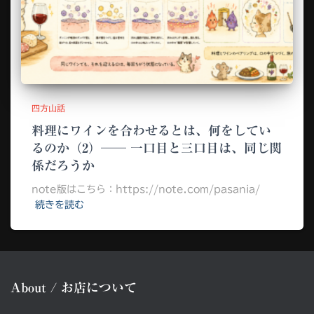
四方山話
料理にワインを合わせるとは、何をしてい
るのか（2）── 一口目と三口目は、同じ関
係だろうか
note版はこちら：https://note.com/pasania/
続きを読む
About / お店について