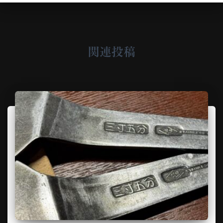
o
r
y
関連投稿