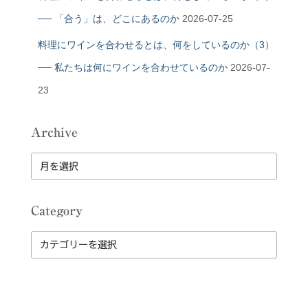
── 「合う」は、どこにあるのか
2026-07-25
料理にワインを合わせるとは、何をしているのか（3）
── 私たちは何にワインを合わせているのか
2026-07-
23
Archive
A
r
c
h
Category
i
v
C
e
a
t
e
g