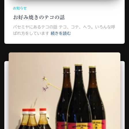
お知らせ
お好み焼きのテコの話
パセミヤにあるテコの話 テコ、コテ、ヘラ。いろんな呼
ばれ方をしています
続きを読む