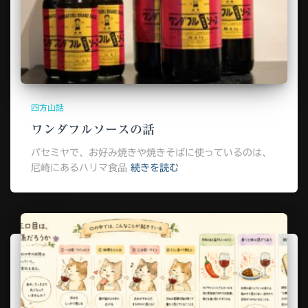
四方山話
ワンダフルソースの話
パセミヤで、お好み焼きや焼きそばに使っているのは、
尼崎にあるハリマ食品
続きを読む