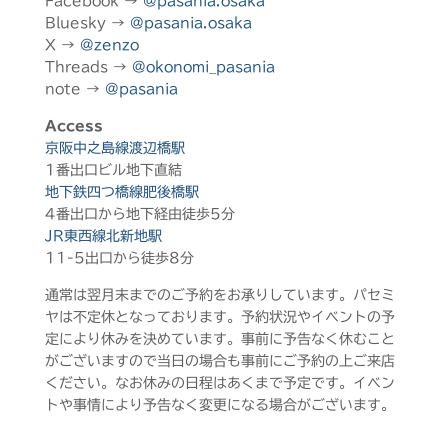
Facebook →
@pasania.osaka
Bluesky →
@pasania.osaka
X →
@zenzo
Threads →
@okonomi_pasania
note →
@pasania
Access
京阪中之島線渡辺橋駅
1番出口ビル地下直結
地下鉄四つ橋線肥後橋駅
4番出口から地下経由徒歩5分
JR東西線北新地駅
11-5出口から徒歩8分
通常は翌月末までのご予約をお承りしています。パセミ
ヤは不定休となっております。予約状況やイベントの予
定により休みを決めています。事前に予告なく休むこと
がございますので当日の場合も事前にご予約の上ご来店
ください。なお休みの日程はあくまで予定です。イベン
トや事情により予告なく変更になる場合がございます。