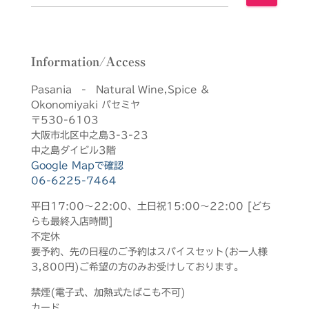
索
:
Information/Access
Pasania - Natural Wine,Spice &
Okonomiyaki パセミヤ
〒530-6103
大阪市北区中之島3-3-23
中之島ダイビル3階
Google Mapで確認
06-6225-7464
平日17:00～22:00、土日祝15:00～22:00 [どち
らも最終入店時間]
不定休
要予約、先の日程のご予約はスパイスセット(お一人様
3,800円)ご希望の方のみお受けしております。
禁煙(電子式、加熱式たばこも不可)
カード