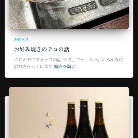
お知らせ
お好み焼きのテコの話
パセミヤにあるテコの話 テコ、コテ、ヘラ。いろんな呼
ばれ方をしています
続きを読む