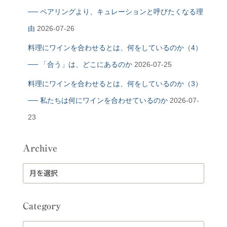
── ペアリングより、キュレーションと呼びたくなる理
由
2026-07-26
料理にワインを合わせるとは、何をしているのか（4）
── 「合う」は、どこにあるのか
2026-07-25
料理にワインを合わせるとは、何をしているのか（3）
── 私たちは何にワインを合わせているのか
2026-07-
23
Archive
A
r
c
h
Category
i
v
C