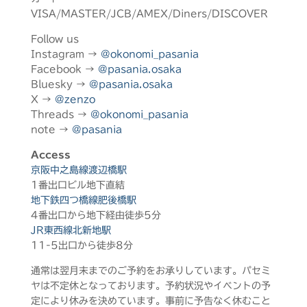
VISA/MASTER/JCB/AMEX/Diners/DISCOVER
Follow us
Instagram →
@okonomi_pasania
Facebook →
@pasania.osaka
Bluesky →
@pasania.osaka
X →
@zenzo
Threads →
@okonomi_pasania
note →
@pasania
Access
京阪中之島線渡辺橋駅
1番出口ビル地下直結
地下鉄四つ橋線肥後橋駅
4番出口から地下経由徒歩5分
JR東西線北新地駅
11-5出口から徒歩8分
通常は翌月末までのご予約をお承りしています。パセミ
ヤは不定休となっております。予約状況やイベントの予
定により休みを決めています。事前に予告なく休むこと