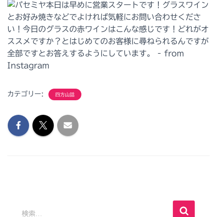
カテゴリー:
四方山話
検
検索…