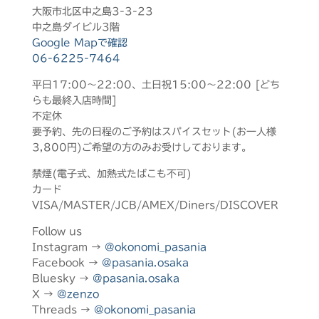
大阪市北区中之島3-3-23
中之島ダイビル3階
Google Mapで確認
06-6225-7464
平日17:00～22:00、土日祝15:00～22:00 [どち
らも最終入店時間]
不定休
要予約、先の日程のご予約はスパイスセット(お一人様
3,800円)ご希望の方のみお受けしております。
禁煙(電子式、加熱式たばこも不可)
カード
VISA/MASTER/JCB/AMEX/Diners/DISCOVER
Follow us
Instagram →
@okonomi_pasania
Facebook →
@pasania.osaka
Bluesky →
@pasania.osaka
X →
@zenzo
Threads →
@okonomi_pasania