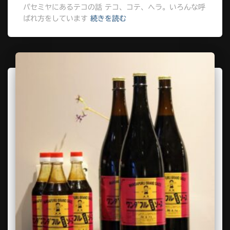
パセミヤにあるテコの話 テコ、コテ、ヘラ。いろんな呼
ばれ方をしています
続きを読む