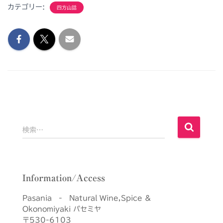
カテゴリー:
四方山話
検
検索…
索
:
Information/Access
Pasania - Natural Wine,Spice &
Okonomiyaki パセミヤ
〒530-6103