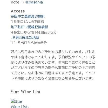
note →
@pasania
Access
京阪中之島線渡辺橋駅
1番出口ビル地下直結
地下鉄四つ橋線肥後橋駅
4番出口から地下経由徒歩5分
JR東西線北新地駅
11-5出口から徒歩8分
通常は翌月末までのご予約をお承りしています。パセミ
ヤは不定休となっております。予約状況やイベントの予
定により休みを決めています。事前に予告なく休むこと
がございますので当日の場合も事前にご予約の上ご来店
ください。なお休みの日程はあくまで予定です。イベン
トや事情により予告なく変更になる場合がございます。
Star Wine List