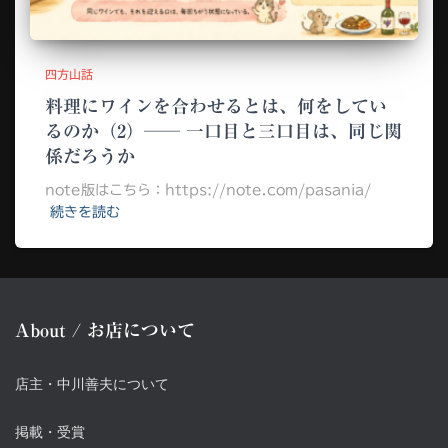
四方山話
料理にワインを合わせるとは、何をしてい
るのか（2）── 一口目と三口目は、同じ関
係だろうか
note版はこちら：https://note.com/pasania/
続きを読む
About / お店について
店主・中川善夫について
掲載・受賞