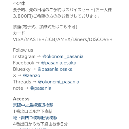
不定休
要予約、先の日程のご予約はスパイスセット(お一人様
3,800円)ご希望の方のみお受けしております。
禁煙(電子式、加熱式たばこも不可)
カード
VISA/MASTER/JCB/AMEX/Diners/DISCOVER
Follow us
Instagram →
@okonomi_pasania
Facebook →
@pasania.osaka
Bluesky →
@pasania.osaka
X →
@zenzo
Threads →
@okonomi_pasania
note →
@pasania
Access
京阪中之島線渡辺橋駅
1番出口ビル地下直結
地下鉄四つ橋線肥後橋駅
4番出口から地下経由徒歩5分