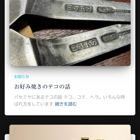
お知らせ
お好み焼きのテコの話
パセミヤにあるテコの話 テコ、コテ、ヘラ。いろんな呼
ばれ方をしています
続きを読む