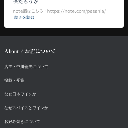
係だろうか
note版はこちら：https://note.com/pasania/
続きを読む
About / お店について
店主・中川善夫について
掲載・受賞
なぜ日本ワインか
なぜスパイスとワインか
お好み焼きについて