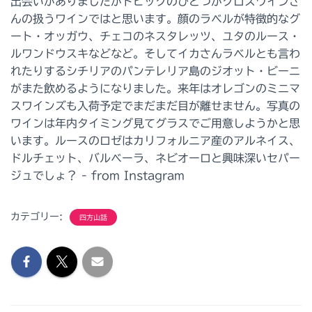
カテゴリー:
四方山話