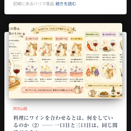
尼崎にあるハリマ食品
続きを読む
四方山話
料理にワインを合わせるとは、何をしてい
るのか（2）── 一口目と三口目は、同じ関