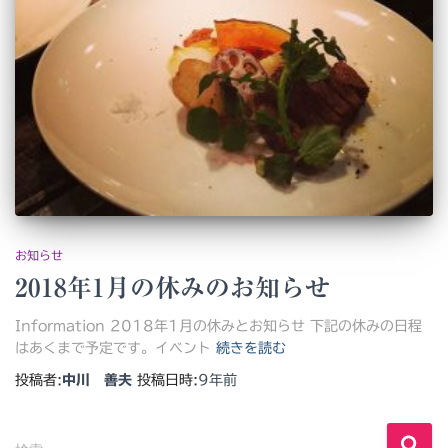
お知らせ
2018年1月の休みのお知らせ
Information 2018年1月の休みとお知らせ 下記の休みの日程
はあくまで予定です。イベント
続きを読む
投稿者:
中川 善夫
投稿日時:
9年
前
検