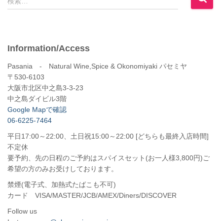
検索…
索
:
Information/Access
Pasania - Natural Wine,Spice & Okonomiyaki パセミヤ
〒530-6103
大阪市北区中之島3-3-23
中之島ダイビル3階
Google Mapで確認
06-6225-7464
平日17:00～22:00、土日祝15:00～22:00 [どちらも最終入店時間]
不定休
要予約、先の日程のご予約はスパイスセット(お一人様3,800円)ご
希望の方のみお受けしております。
禁煙(電子式、加熱式たばこも不可)
カード VISA/MASTER/JCB/AMEX/Diners/DISCOVER
Follow us