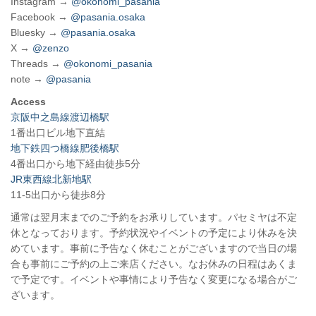
Instagram →
@okonomi_pasania
Facebook →
@pasania.osaka
Bluesky →
@pasania.osaka
X →
@zenzo
Threads →
@okonomi_pasania
note →
@pasania
Access
京阪中之島線渡辺橋駅
1番出口ビル地下直結
地下鉄四つ橋線肥後橋駅
4番出口から地下経由徒歩5分
JR東西線北新地駅
11-5出口から徒歩8分
通常は翌月末までのご予約をお承りしています。パセミヤは不定
休となっております。予約状況やイベントの予定により休みを決
めています。事前に予告なく休むことがございますので当日の場
合も事前にご予約の上ご来店ください。なお休みの日程はあくま
で予定です。イベントや事情により予告なく変更になる場合がご
ざいます。