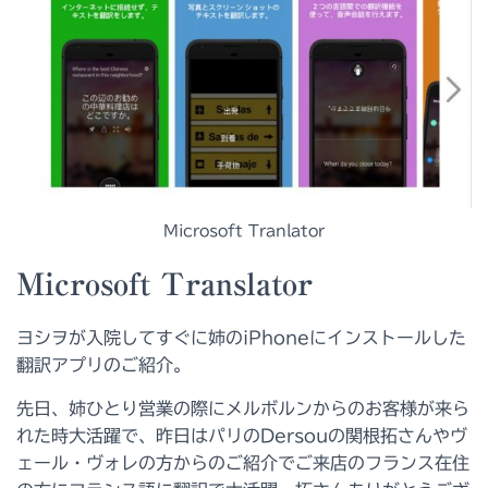
Microsoft Tranlator
Microsoft Translator
ヨシヲが入院してすぐに姉のiPhoneにインストールした
翻訳アプリのご紹介。
先日、姉ひとり営業の際にメルボルンからのお客様が来ら
れた時大活躍で、昨日はパリのDersouの関根拓さんやヴ
ェール・ヴォレの方からのご紹介でご来店のフランス在住