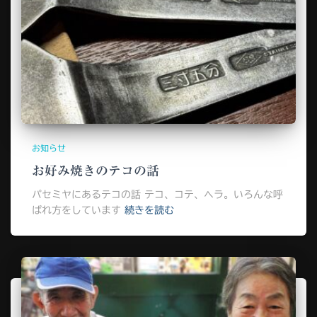
お知らせ
お好み焼きのテコの話
パセミヤにあるテコの話 テコ、コテ、ヘラ。いろんな呼
ばれ方をしています
続きを読む