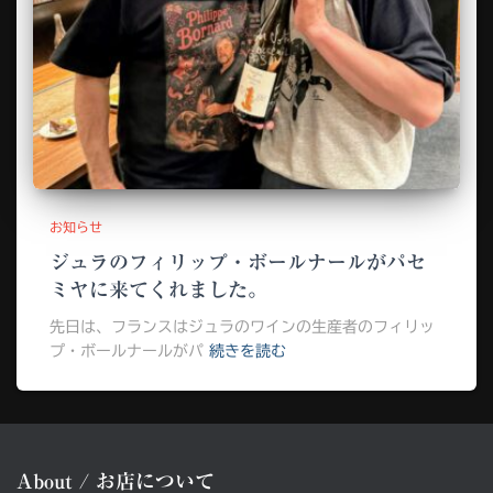
お知らせ
ジュラのフィリップ・ボールナールがパセ
ミヤに来てくれました。
先日は、フランスはジュラのワインの生産者のフィリッ
プ・ボールナールがパ
続きを読む
About / お店について