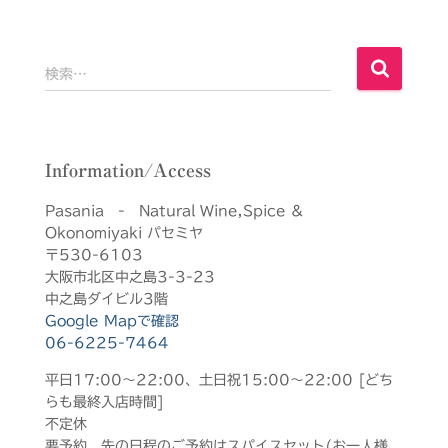
検
検索…
索
:
Information/Access
Pasania - Natural Wine,Spice &
Okonomiyaki パセミヤ
〒530-6103
大阪市北区中之島3-3-23
中之島ダイビル3階
Google Mapで確認
06-6225-7464
平日17:00～22:00、土日祝15:00～22:00 [どち
らも最終入店時間]
不定休
要予約、先の日程のご予約はスパイスセット(お一人様