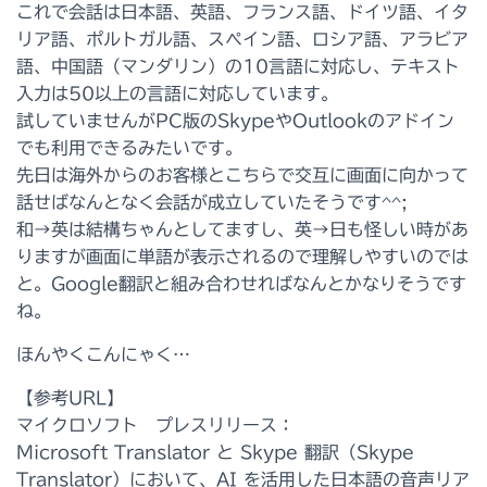
これで会話は日本語、英語、フランス語、ドイツ語、イタ
リア語、ポルトガル語、スペイン語、ロシア語、アラビア
語、中国語（マンダリン）の10言語に対応し、テキスト
入力は50以上の言語に対応しています。
試していませんがPC版のSkypeやOutlookのアドイン
でも利用できるみたいです。
先日は海外からのお客様とこちらで交互に画面に向かって
話せばなんとなく会話が成立していたそうです^^;
和→英は結構ちゃんとしてますし、英→日も怪しい時があ
りますが画面に単語が表示されるので理解しやすいのでは
と。Google翻訳と組み合わせればなんとかなりそうです
ね。
ほんやくこんにゃく…
【参考URL】
マイクロソフト プレスリリース：
Microsoft Translator と Skype 翻訳（Skype
Translator）において、AI を活用した日本語の音声リア