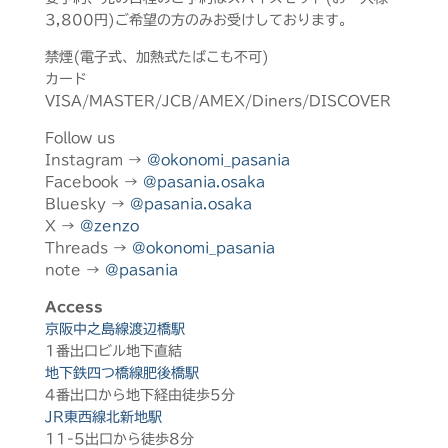
3,800円)ご希望の方のみお受けしております。
禁煙(電子式、加熱式たばこも不可)
カード
VISA/MASTER/JCB/AMEX/Diners/DISCOVER
Follow us
Instagram →
@okonomi_pasania
Facebook →
@pasania.osaka
Bluesky →
@pasania.osaka
X →
@zenzo
Threads →
@okonomi_pasania
note →
@pasania
Access
京阪中之島線渡辺橋駅
1番出口ビル地下直結
地下鉄四つ橋線肥後橋駅
4番出口から地下経由徒歩5分
JR東西線北新地駅
11-5出口から徒歩8分