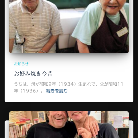
お知らせ
お好み焼き今昔
うちは、母が昭和9年（1934）生まれで、父が昭和11
年（1936）。
続きを読む