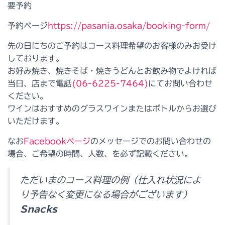
要予約
予約ページ
https://pasania.osaka/booking-form/
先の日にちのご予約はコース料理希望のお客様のみお受け
しております。
お好み焼き、焼きそば・焼きうどんとお飲み物でよければ
当日、店まで電話
(06-6225-7464)
にてお問い合わせ
ください。
ワインはおすすめのグラスワインまたはボトルからお選び
いただけます。
なお
Facebook
ページ
のメッセージでのお問い合わせの
場合、ご希望の時間、人数、を必ず記載ください。
ただいまのコース料理の例（仕入れ状況によ
り予告なく変更になる場合がございます）
Snacks