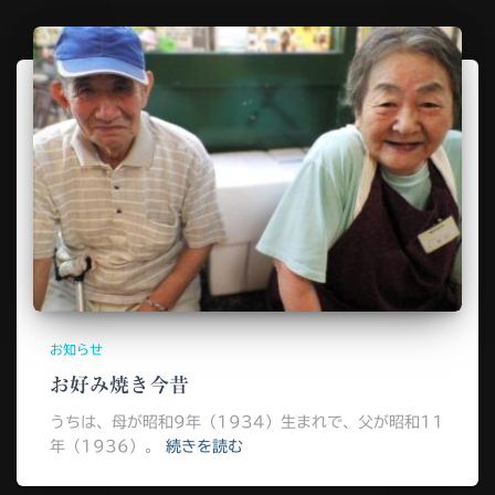
お知らせ
お好み焼き今昔
うちは、母が昭和9年（1934）生まれで、父が昭和11
年（1936）。
続きを読む