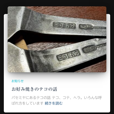
お知らせ
お好み焼きのテコの話
パセミヤにあるテコの話 テコ、コテ、ヘラ。いろんな呼
ばれ方をしています
続きを読む