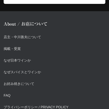
About / お店について
店主・中川善夫について
掲載・受賞
なぜ日本ワインか
なぜスパイスとワインか
お好み焼きについて
FAQ
プライバシーポリシー / PRIVACY POLICY