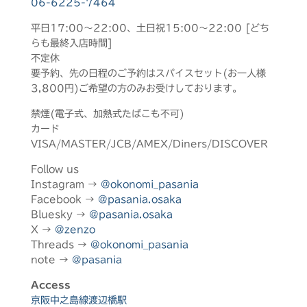
06-6225-7464
平日17:00～22:00、土日祝15:00～22:00 [どち
らも最終入店時間]
不定休
要予約、先の日程のご予約はスパイスセット(お一人様
3,800円)ご希望の方のみお受けしております。
禁煙(電子式、加熱式たばこも不可)
カード
VISA/MASTER/JCB/AMEX/Diners/DISCOVER
Follow us
Instagram →
@okonomi_pasania
Facebook →
@pasania.osaka
Bluesky →
@pasania.osaka
X →
@zenzo
Threads →
@okonomi_pasania
note →
@pasania
Access
京阪中之島線渡辺橋駅