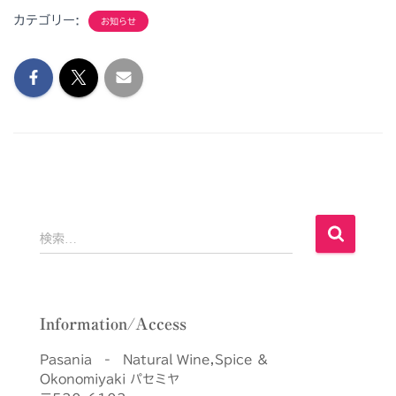
カテゴリー:
お知らせ
検
検索…
索
:
Information/Access
Pasania - Natural Wine,Spice &
Okonomiyaki パセミヤ