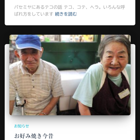
パセミヤにあるテコの話 テコ、コテ、ヘラ。いろんな呼
ばれ方をしています
続きを読む
お知らせ
お好み焼き今昔