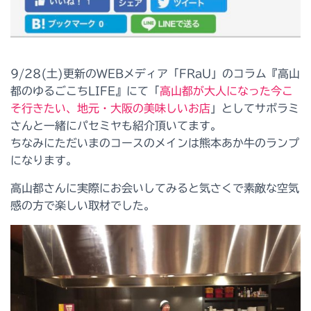
9/28(土)更新のWEBメディア「FRaU」のコラム『高山
都のゆるごこちLIFE』にて「
高山都が大人になった今こ
そ行きたい、地元・大阪の美味しいお店
」としてサボラミ
さんと一緒にパセミヤも紹介頂いてます。
ちなみにただいまのコースのメインは熊本あか牛のランプ
になります。
高山都さんに実際にお会いしてみると気さくで素敵な空気
感の方で楽しい取材でした。