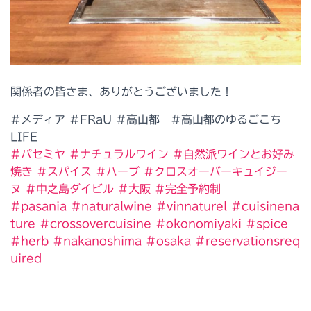
関係者の皆さま、ありがとうございました！
#メディア
#FRaU #高山都 #高山都のゆるごこち
LIFE
#
パセミヤ
#
ナチュラルワイン
#
自然派ワインとお好み
焼き
#
スパイス
#
ハーブ
#
クロスオーバーキュイジー
ヌ
#
中之島ダイビル
#
大阪
#
完全予約制
#
pasania
#
naturalwine
#
vinnaturel
#
cuisinena
ture
#
crossovercuisine
#
okonomiyaki
#
spice
#
herb
#
nakanoshima
#
osaka
#
reservationsreq
uired