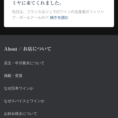
ミヤに来てくれました。
先日は、フランスはジュラのワインの生産者のフィリッ
プ・ボールナールがパ
続きを読む
About / お店について
店主・中川善夫について
掲載・受賞
なぜ日本ワインか
なぜスパイスとワインか
お好み焼きについて