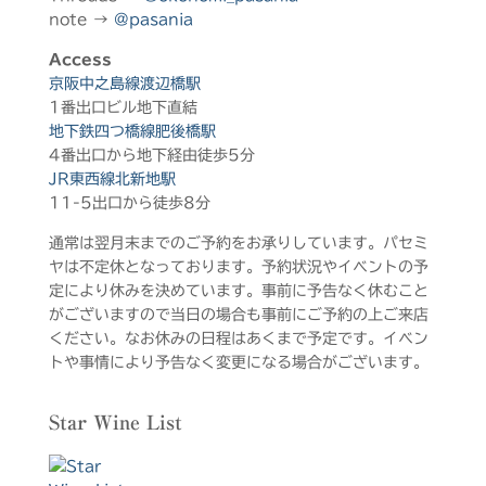
note →
@pasania
Access
京阪中之島線渡辺橋駅
1番出口ビル地下直結
地下鉄四つ橋線肥後橋駅
4番出口から地下経由徒歩5分
JR東西線北新地駅
11-5出口から徒歩8分
通常は翌月末までのご予約をお承りしています。パセミ
ヤは不定休となっております。予約状況やイベントの予
定により休みを決めています。事前に予告なく休むこと
がございますので当日の場合も事前にご予約の上ご来店
ください。なお休みの日程はあくまで予定です。イベン
トや事情により予告なく変更になる場合がございます。
Star Wine List