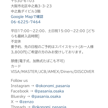
〒530-6103
大阪市北区中之島3-3-23
中之島ダイビル3階
Google Mapで確認
06-6225-7464
平日17:00～22:00、土日祝15:00～22:00 [どち
らも最終入店時間]
不定休
要予約、先の日程のご予約はスパイスセット(お一人様
3,800円)ご希望の方のみお受けしております。
禁煙(電子式、加熱式たばこも不可)
カード
VISA/MASTER/JCB/AMEX/Diners/DISCOVER
Follow us
Instagram →
@okonomi_pasania
Facebook →
@pasania.osaka
Bluesky →
@pasania.osaka
X →
@zenzo
Threads →
@okonomi_pasania