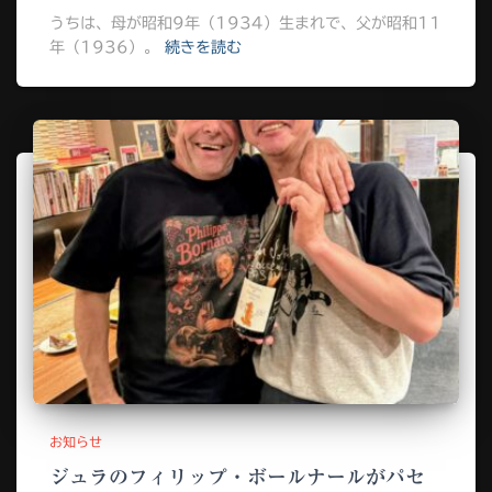
うちは、母が昭和9年（1934）生まれで、父が昭和11
年（1936）。
続きを読む
お知らせ
ジュラのフィリップ・ボールナールがパセ