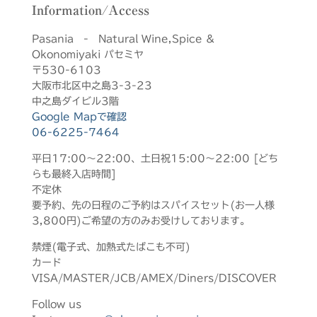
Information/Access
Pasania - Natural Wine,Spice &
Okonomiyaki パセミヤ
〒530-6103
大阪市北区中之島3-3-23
中之島ダイビル3階
Google Mapで確認
06-6225-7464
平日17:00～22:00、土日祝15:00～22:00 [どち
らも最終入店時間]
不定休
要予約、先の日程のご予約はスパイスセット(お一人様
3,800円)ご希望の方のみお受けしております。
禁煙(電子式、加熱式たばこも不可)
カード
VISA/MASTER/JCB/AMEX/Diners/DISCOVER
Follow us