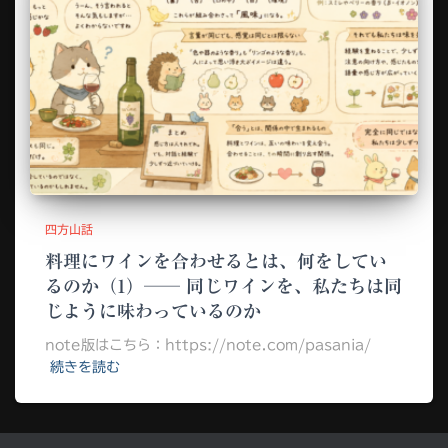
四方山話
料理にワインを合わせるとは、何をしてい
るのか（1）── 同じワインを、私たちは同
じように味わっているのか
note版はこちら：https://note.com/pasania/
続きを読む