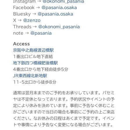
Instagram →
@okonomi_pasania
Facebook →
@pasania.osaka
Bluesky →
@pasania.osaka
X →
@zenzo
Threads →
@okonomi_pasania
note →
@pasania
Access
京阪中之島線渡辺橋駅
1番出口ビル地下直結
地下鉄四つ橋線肥後橋駅
4番出口から地下経由徒歩5分
JR東西線北新地駅
11-5出口から徒歩8分
通常は翌月末までのご予約をお承りしています。パセミ
ヤは不定休となっております。予約状況やイベントの予
定により休みを決めています。事前に予告なく休むこと
がございますので当日の場合も事前にご予約の上ご来店
ください。なお休みの日程はあくまで予定です。イベン
トや事情により予告なく変更になる場合がございます。