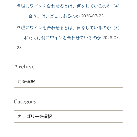
料理にワインを合わせるとは、何をしているのか（4）
── 「合う」は、どこにあるのか
2026-07-25
料理にワインを合わせるとは、何をしているのか（3）
── 私たちは何にワインを合わせているのか
2026-07-
23
Archive
A
r
c
h
Category
i
v
C
e
a
t
e