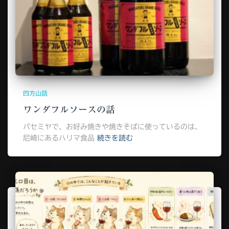
四方山話
ワンダフルソースの話
パセミヤで、お好み焼きや焼きそばに使っているのは、
尼崎にあるハリマ食品
続きを読む