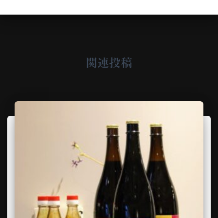
g
o
r
y
関連投稿